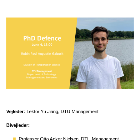
Vejleder:
Lektor Yu Jiang, DTU Management
Bivejleder:
Professor Otto Anker Nielsen, DTU Management