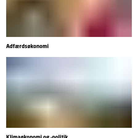
Adfærdsøkonomi
Klimaøkonomi og -politik