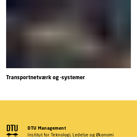
Transportnetværk og -systemer
DTU Management
Institut for Teknologi, Ledelse og Økonomi