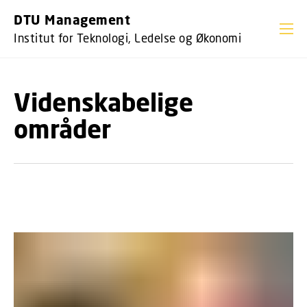
GÅ TIL PRIMÆRT INDHOLD (TRYK ENTER).
DTU Management
Institut for Teknologi, Ledelse og Økonomi
Videnskabelige
områder