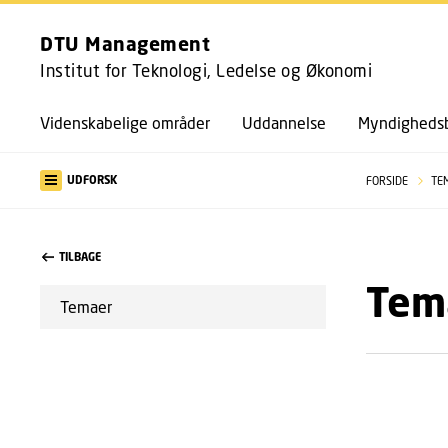
DTU Management
Institut for Teknologi, Ledelse og Økonomi
Videnskabelige områder
Uddannelse
Myndighedsb
UDFORSK
FORSIDE
TE
TILBAGE
Tem
Temaer