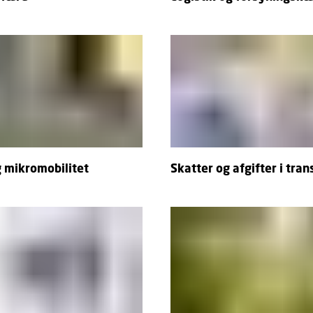
g mikromobilitet
Skatter og afgifter i tran