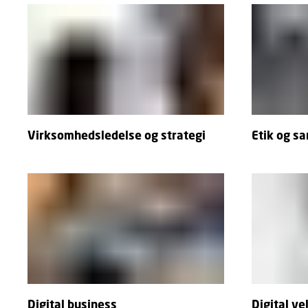
Virksomhedsledelse og strategi
Etik og s
Digital business
Digital ve