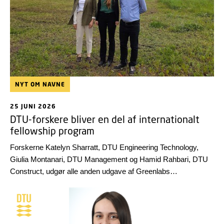
NYT OM NAVNE
25 JUNI 2026
DTU-forskere bliver en del af internationalt
fellowship program
Forskerne Katelyn Sharratt, DTU Engineering Technology,
Giulia Montanari, DTU Management og Hamid Rahbari, DTU
Construct, udgør alle anden udgave af Greenlabs
internationale forskningsprogram, Fellowship Programme 2.0.