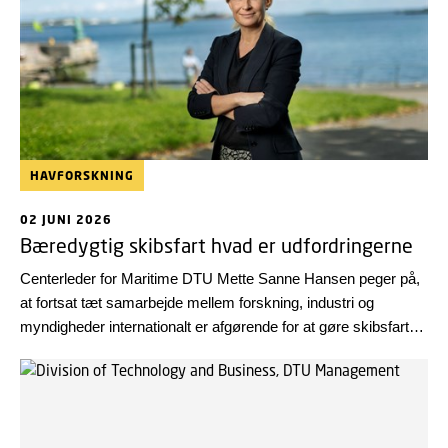
HAVFORSKNING
02 JUNI 2026
Bæredygtig skibsfart hvad er udfordringerne
Centerleder for Maritime DTU Mette Sanne Hansen peger på,
at fortsat tæt samarbejde mellem forskning, industri og
myndigheder internationalt er afgørende for at gøre skibsfarten
yderligere klimavenlig, sikker og økonomisk bæredygtig i
fremtiden.