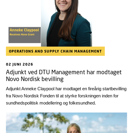
OPERATIONS AND SUPPLY CHAIN MANAGEMENT
02 JUNI 2026
Adjunkt ved DTU Management har modtaget
Novo Nordisk bevilling
Adjunkt Anneke Claypool har modtaget en fireårig startbevilling
fra Novo Nordisk Fonden til at styrke forskningen inden for
sundhedspolitisk modellering og folkesundhed.