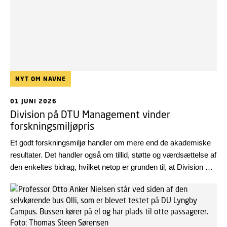
NYT OM NAVNE
01 JUNI 2026
Division på DTU Management vinder
forskningsmiljøpris
Et godt forskningsmiljø handler om mere end de akademiske
resultater. Det handler også om tillid, støtte og værdsættelse af
den enkeltes bidrag, hvilket netop er grunden til, at Division of
Technology and Business har modtaget Det Unge Akademis
forskningsmiljøpris 2026.