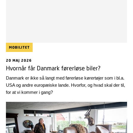
MOBILITET
20 MAJ 2026
Hvornår får Danmark førerløse biler?
Danmark er ikke så langt med førerløse kørertøjer som i bl.a.
USA og andre europæiske lande. Hvorfor, og hvad skal der til,
for at vi kommer i gang?