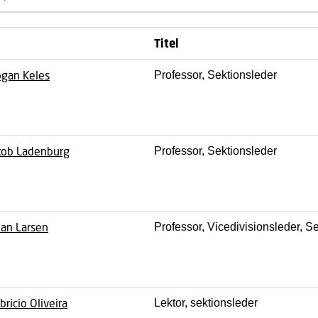
Titel
gan Keles
Professor, Sektionsleder
cob Ladenburg
Professor, Sektionsleder
lan Larsen
Professor, Vicedivisionsleder, S
bricio Oliveira
Lektor, sektionsleder