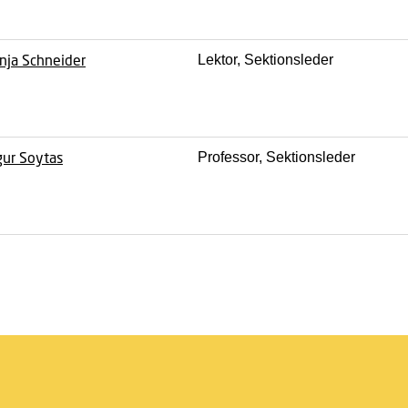
nja Schneider
Lektor, Sektionsleder
ur Soytas
Professor, Sektionsleder