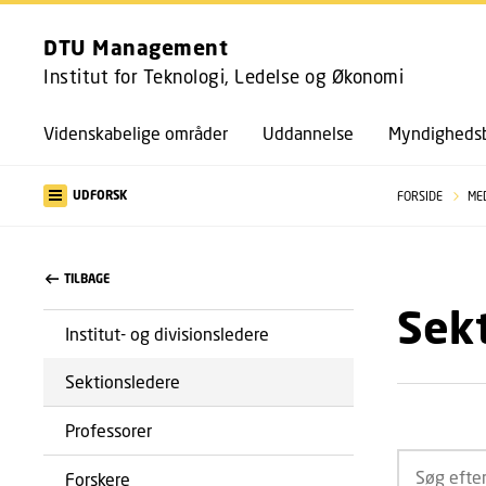
DTU Management
Institut for Teknologi, Ledelse og Økonomi
Videnskabelige områder
Uddannelse
Myndighedsb
UDFORSK
FORSIDE
ME
TILBAGE
Sek
Institut- og divisionsledere
Sektionsledere
Professorer
Forskere