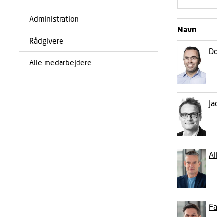
Administration
Navn
Rådgivere
Do
Alle medarbejdere
Ja
Al
Fa