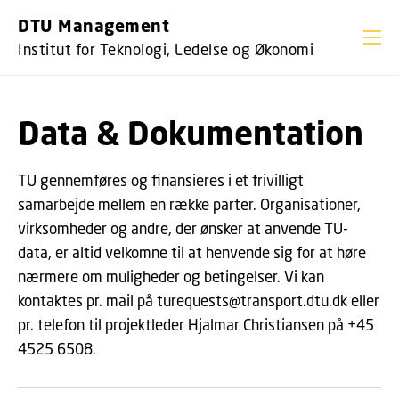
GÅ TIL PRIMÆRT INDHOLD (TRYK ENTER).
DTU Management
Institut for Teknologi, Ledelse og Økonomi
Data & Dokumentation
TU gennemføres og finansieres i et frivilligt
samarbejde mellem en række parter. Organisationer,
virksomheder og andre, der ønsker at anvende TU-
data, er altid velkomne til at henvende sig for at høre
nærmere om muligheder og betingelser. Vi kan
kontaktes pr. mail på turequests@transport.dtu.dk eller
pr. telefon til projektleder Hjalmar Christiansen på +45
4525 6508.