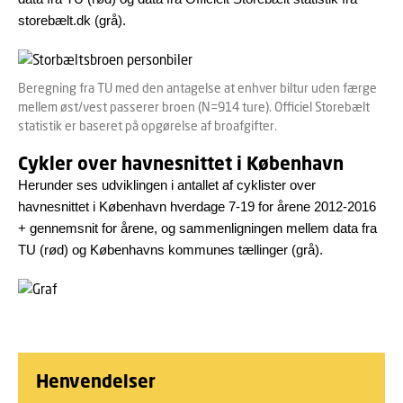
storebælt.dk (grå).
Beregning fra TU med den antagelse at enhver biltur uden færge
mellem øst/vest passerer broen (N=914 ture). Officiel Storebælt
statistik er baseret på opgørelse af broafgifter.
Cykler over havnesnittet i København
Herunder ses udviklingen i antallet af cyklister over
havnesnittet i København hverdage 7-19 for årene 2012-2016
+ gennemsnit for årene, og sammenligningen mellem data fra
TU (rød) og Københavns kommunes tællinger (grå).
Henvendelser