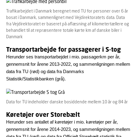
Trafikarbejdet i Danmark beregnet med TU for personer over 6 år
bosat i Danmark, sammenlignet med Vejdirektoratets data. Data
fra Vejdirektoratet er baseret på aflæsning af kilometertællere og
behandlet til at repræsentere totale kørte km af danske biler i
Danmark
Transportarbejde for passagerer i S-tog
Herunder ses transportarbejdet i mio. passagerkm per år,
gennemsnit for årene 2013-2022, og sammenligningen mellem
data fra TU (rød) og data fra Danmarks
Statistik/Statistikbanken (grå).
Data for TU indeholder danske bosiddende mellem 10 år og 84 år
Køretøjer over Storebælt
Herunder ses antallet af køretøjer i mio. køretøjer per år,
gennemsnit for årene 2014-2023, og sammenligningen mellem
data fra TU (rød) og data fra Officielt Storebælt statistik fra