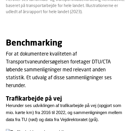
baseret på transportarbejde for hele landet. Illustrationerne er
udledt af årsrapport for hele landet (2023).
Benchmarking
For at dokumentere kvaliteten af
Transportvaneundersøgelsen foretager DTU/CTA
løbende sammenligninger med relevant anden
statistik. Et udvalg af disse sammenligninger ses
herunder.
Trafikarbejde på vej
Herunder ses udviklingen af trafikarbejde på vej (opgjort som
mio. kørte km) fra 2016 til 2022, og sammenligningen mellem
data fra TU (rød) og data fra Vejdirektoratet (grå).