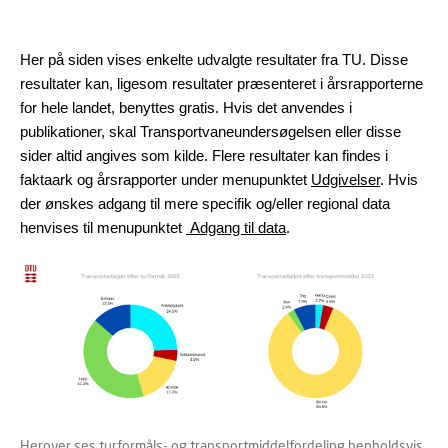
Her på siden vises enkelte udvalgte resultater fra TU. Disse
resultater kan, ligesom resultater præsenteret i årsrapporterne
for hele landet, benyttes gratis. Hvis det anvendes i
publikationer, skal Transportvaneundersøgelsen eller disse
sider altid angives som kilde. Flere resultater kan findes i
faktaark og årsrapporter under menupunktet
Udgivelser
. Hvis
der ønskes adgang til mere specifik og/eller regional data
henvises til menupunktet
Adgang til data
.
Herover ses turformåls- og transportmiddelfordeling henholdsvis,