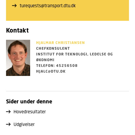
turequests@transport.dtu.dk
Kontakt
HJALMAR CHRISTIANSEN
CHEFKONSULENT
INSTITUT FOR TEKNOLOGI, LEDELSE OG
ØKONOMI
TELEFON: 45256508
HJALC@DTU.DK
Sider under denne
Hovedresultater
Udgivelser