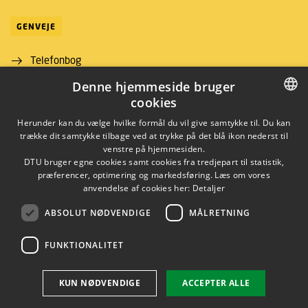
GENVEJE
Telefonbog
Denne hjemmeside bruger
Find vej
cookies
Job og karriere
DANISH
Herunder kan du vælge hvilke formål du vil give samtykke til. Du kan
trække dit samtykke tilbage ved at trykke på det blå ikon nederst til
DANISH
venstre på hjemmesiden.
DTU bruger egne cookies samt cookies fra tredjepart til statistik,
ENGLISH
præferencer, optimering og markedsføring. Læs om vores
anvendelse af cookies her:
Detaljer
ABSOLUT NØDVENDIGE
MÅLRETNING
LINKEDIN
FUNKTIONALITET
Brug af personoplysninger
KUN NØDVENDIGE
ACCEPTER ALLE
Cookieoversigt