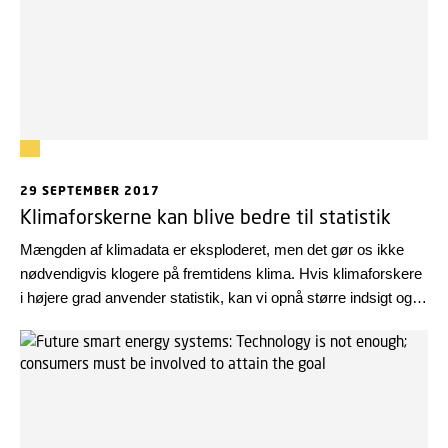
29 SEPTEMBER 2017
Klimaforskerne kan blive bedre til statistik
Mængden af klimadata er eksploderet, men det gør os ikke
nødvendigvis klogere på fremtidens klima. Hvis klimaforskere
i højere grad anvender statistik, kan vi opnå større indsigt og
bedre forudsigelser, lyder det i en netop publiceret artikel i
Nature Climate Change.