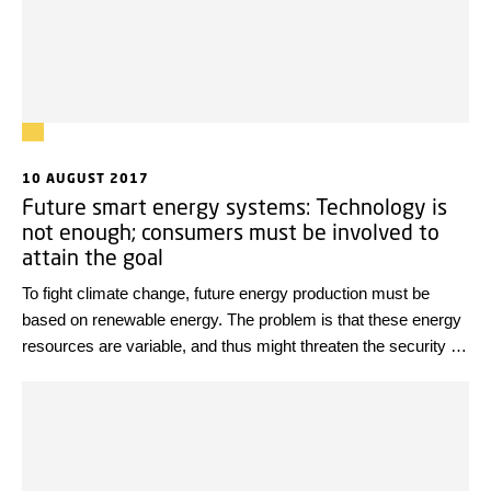
10 AUGUST 2017
Future smart energy systems: Technology is
not enough; consumers must be involved to
attain the goal
To fight climate change, future energy production must be
based on renewable energy. The problem is that these energy
resources are variable, and thus might threaten the security of
supply. We need new, smart energy systems to compensate
for that fact. DTU now presents key results of seventeen
years of research and development toward smart energy
systems.