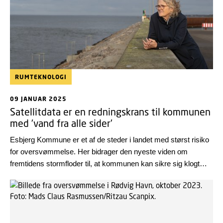
RUMTEKNOLOGI
09 JANUAR 2025
Satellitdata er en redningskrans til kommunen
med 'vand fra alle sider'
Esbjerg Kommune er et af de steder i landet med størst risiko
for oversvømmelse. Her bidrager den nyeste viden om
fremtidens stormfloder til, at kommunen kan sikre sig klogt
mod klimaforandringer.