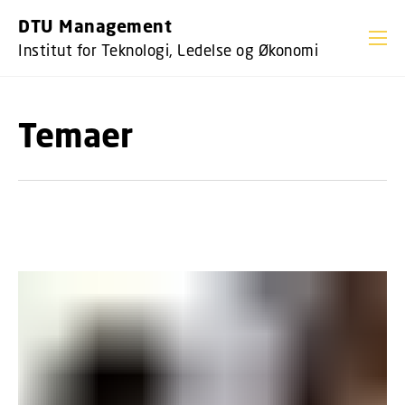
GÅ TIL PRIMÆRT INDHOLD (TRYK ENTER).
DTU Management
Institut for Teknologi, Ledelse og Økonomi
Temaer