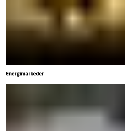
Energimarkeder