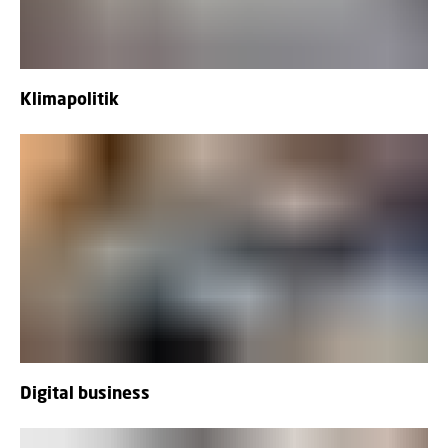
Klimapolitik
Digital business