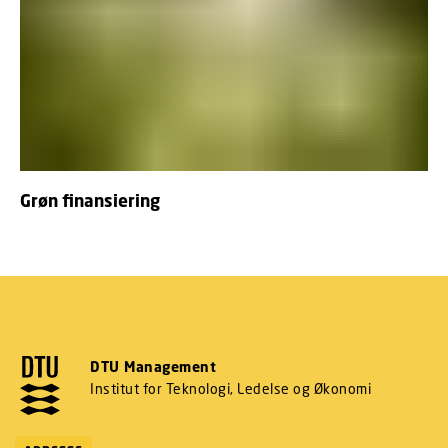
Grøn finansiering
DTU Management
Institut for Teknologi, Ledelse og Økonomi