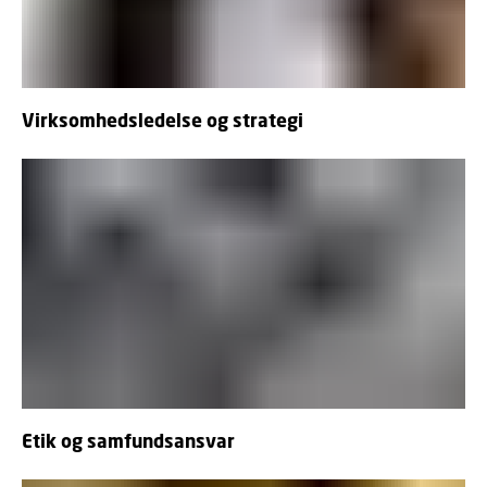
Virksomhedsledelse og strategi
Etik og samfundsansvar