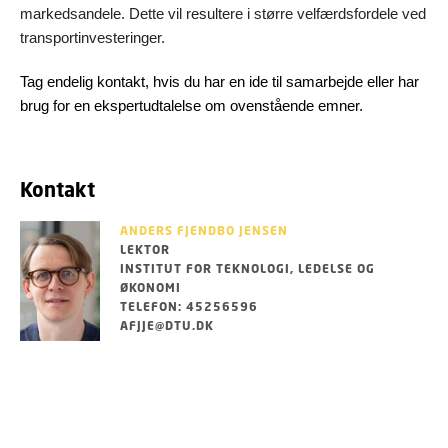
markedsandele. Dette vil resultere i større velfærdsfordele ved
transportinvesteringer.
Tag endelig kontakt, hvis du har en ide til samarbejde eller har
brug for en ekspertudtalelse om ovenstående emner.
Kontakt
ANDERS FJENDBO JENSEN
LEKTOR
INSTITUT FOR TEKNOLOGI, LEDELSE OG
ØKONOMI
TELEFON: 45256596
AFJJE@DTU.DK