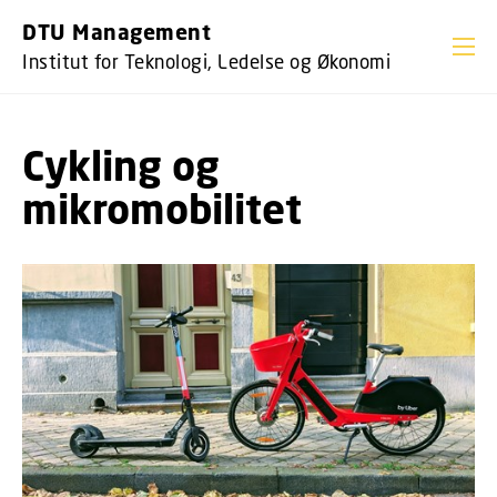
GÅ TIL PRIMÆRT INDHOLD (TRYK ENTER).
DTU Management
Institut for Teknologi, Ledelse og Økonomi
Cykling og
mikromobilitet