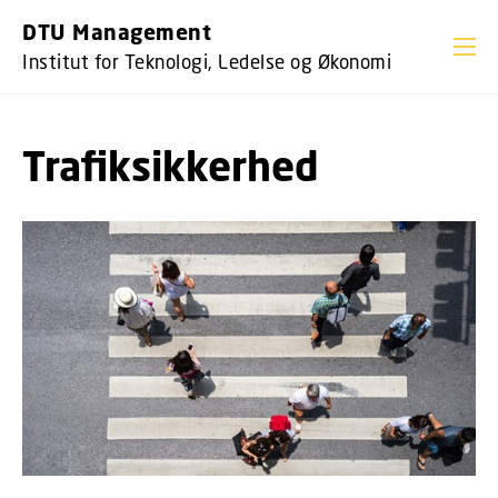
GÅ TIL PRIMÆRT INDHOLD (TRYK ENTER).
DTU Management
Institut for Teknologi, Ledelse og Økonomi
Trafiksikkerhed