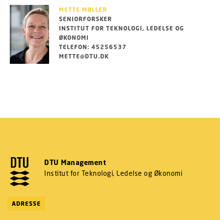
METTE MØLLER
SENIORFORSKER
INSTITUT FOR TEKNOLOGI, LEDELSE OG
ØKONOMI
TELEFON: 45256537
METTE@DTU.DK
DTU Management
Institut for Teknologi, Ledelse og Økonomi
ADRESSE