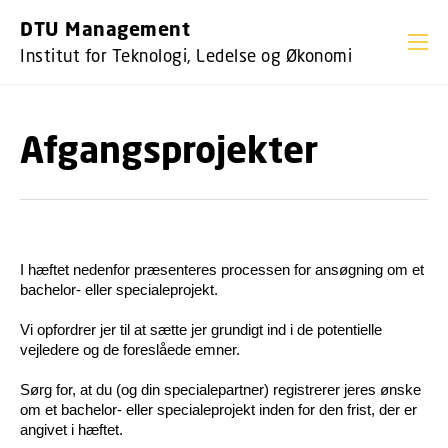
GÅ TIL PRIMÆRT INDHOLD (TRYK ENTER).
DTU Management
Institut for Teknologi, Ledelse og Økonomi
Afgangsprojekter
I hæftet nedenfor præsenteres processen for ansøgning om et
bachelor- eller specialeprojekt.
Vi opfordrer jer til at sætte jer grundigt ind i de potentielle
vejledere og de foreslåede emner.
Sørg for, at du (og din specialepartner) registrerer jeres ønske
om et bachelor- eller specialeprojekt inden for den frist, der er
angivet i hæftet.