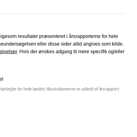
 ligesom resultater præsenteret i årsrapporterne for hele
neundersøgelsen eller disse sider altid angives som kilde.
givelser
. Hvis der ønskes adgang til mere specifik og/eller
rbejde for hele landet. Illustrationerne er udledt af årsrapport