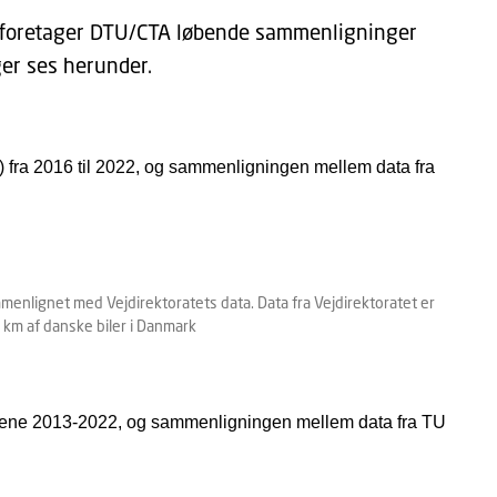
 foretager DTU/CTA løbende sammenligninger
ger ses herunder.
m) fra 2016 til 2022, og sammenligningen mellem data fra
enlignet med Vejdirektoratets data. Data fra Vejdirektoratet er
 km af danske biler i Danmark
 årene 2013-2022, og sammenligningen mellem data fra TU