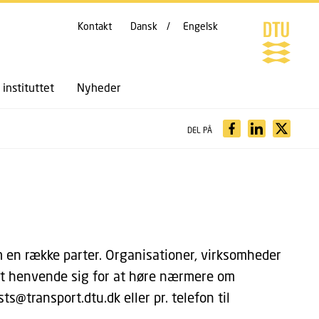
Kontakt
Dansk
Engelsk
instituttet
Nyheder
DEL PÅ
m en række parter. Organisationer, virksomheder
 at henvende sig for at høre nærmere om
s@transport.dtu.dk eller pr. telefon til