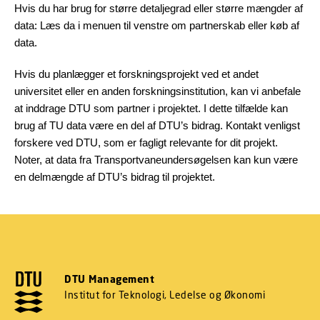
Hvis du har brug for større detaljegrad eller større mængder af
data: Læs da i menuen til venstre om partnerskab eller køb af
data.
Hvis du planlægger et forskningsprojekt ved et andet
universitet eller en anden forskningsinstitution, kan vi anbefale
at inddrage DTU som partner i projektet. I dette tilfælde kan
brug af TU data være en del af DTU’s bidrag. Kontakt venligst
forskere ved DTU, som er fagligt relevante for dit projekt.
Noter, at data fra Transportvaneundersøgelsen kan kun være
en delmængde af DTU’s bidrag til projektet.
DTU Management
Institut for Teknologi, Ledelse og Økonomi