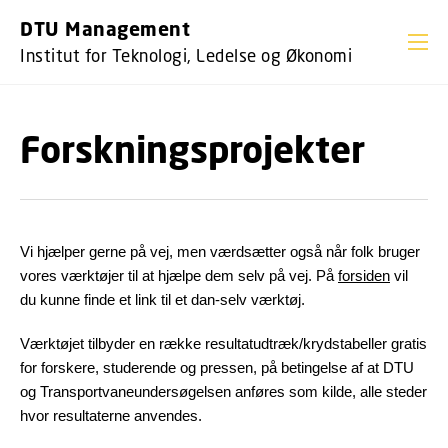
GÅ TIL PRIMÆRT INDHOLD (TRYK ENTER).
DTU Management
Institut for Teknologi, Ledelse og Økonomi
Forskningsprojekter
Vi hjælper gerne på vej, men værdsætter også når folk bruger
vores værktøjer til at hjælpe dem selv på vej. På
forsiden
vil
du kunne finde et link til et dan-selv værktøj.
Værktøjet tilbyder en række resultatudtræk/krydstabeller gratis
for forskere, studerende og pressen, på betingelse af at DTU
og Transportvaneundersøgelsen anføres som kilde, alle steder
hvor resultaterne anvendes.