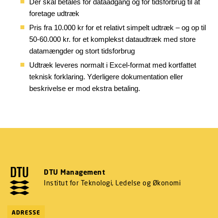
Der skal betales for dataadgang og for tidsforbrug til at
foretage udtræk
Pris fra 10.000 kr for et relativt simpelt udtræk – og op til
50-60.000 kr. for et komplekst dataudtræk med store
datamængder og stort tidsforbrug
Udtræk leveres normalt i Excel-format med kortfattet
teknisk forklaring. Yderligere dokumentation eller
beskrivelse er mod ekstra betaling.
DTU Management
Institut for Teknologi, Ledelse og Økonomi
ADRESSE