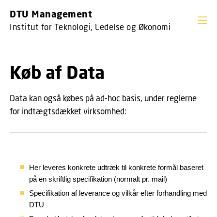
GÅ TIL PRIMÆRT INDHOLD (TRYK ENTER).
DTU Management
Institut for Teknologi, Ledelse og Økonomi
Køb af Data
Data kan også købes på ad-hoc basis, under reglerne
for indtægtsdækket virksomhed:
Her leveres konkrete udtræk til konkrete formål baseret
på en skriftlig specifikation (normalt pr. mail)
Specifikation af leverance og vilkår efter forhandling med
DTU