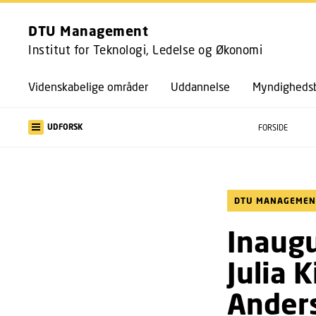
DTU Management
Institut for Teknologi, Ledelse og Økonomi
Videnskabelige områder
Uddannelse
Myndighedsb
UDFORSK
FORSIDE
DTU MANAGEMEN
Inaugu
Julia 
Anders