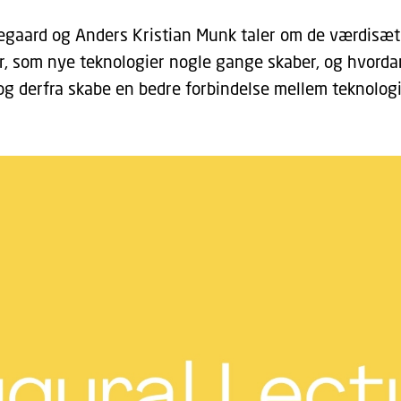
rkegaard og Anders Kristian Munk taler om de værdisæt
r, som nye teknologier nogle gange skaber, og hvorda
g derfra skabe en bedre forbindelse mellem teknolog