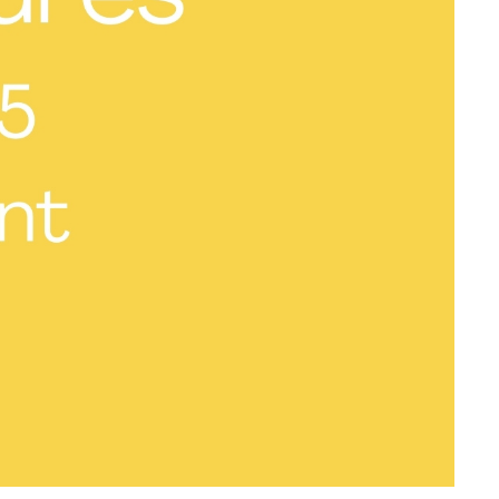
og målretning cookies