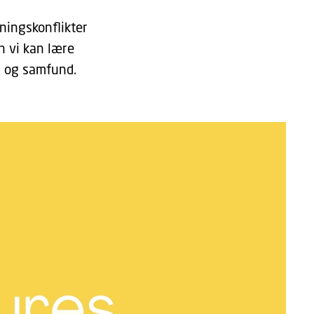
ningskonflikter
n vi kan lære
i og samfund.