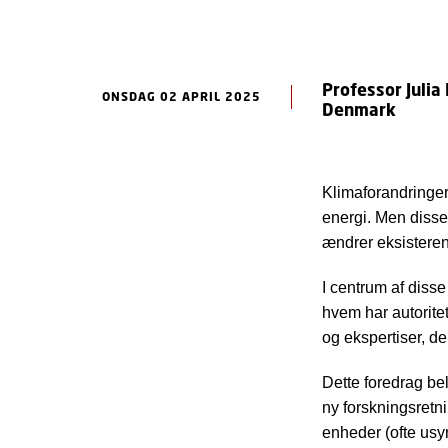
Professor Julia
ONSDAG 02 APRIL 2025
Denmark
Klimaforandringer
energi. Men disse
ændrer eksisteren
I centrum af diss
hvem har autoritet
og ekspertiser, de
Dette foredrag bel
ny forskningsretn
enheder (ofte usyn