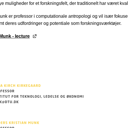
 muligheder for et forskningsfelt, der traditionelt har været kvalit
unk er professor i computationale antropologi og vil især fokuse
t deres udfordringer og potentiale som forskningsværktøjer.
Munk - lecture
IA KIRCH KIRKEGAARD
FESSOR
TITUT FOR TEKNOLOGI, LEDELSE OG ØKONOMI
K@DTU.DK
ERS KRISTIAN MUNK