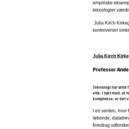
empiriske eksempl
teknologier værdi
Julia Kirch Kirkeg
kontroverser omkr
Julia Kirch Kirke
Professor Ande
Teknologi har altid
etik. I takt med, a
komplekse, er det v
I en verden, hvor 
løbende, datadreve
foredrag udforske