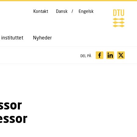
Kontakt
Dansk
Engelsk
instituttet
Nyheder
DEL PÅ
ssor
essor