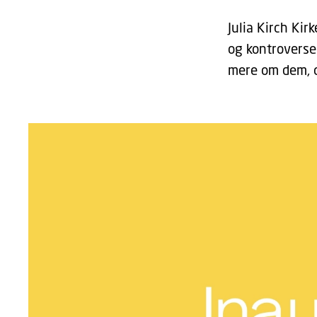
Julia Kirch Ki
og kontroverse
mere om dem, o