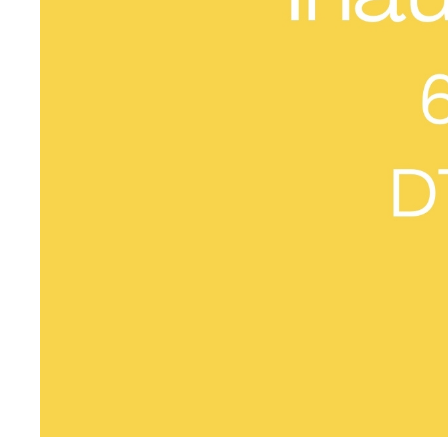
For at se indholdet