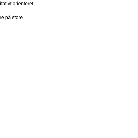
ativt orienteret.
re på store