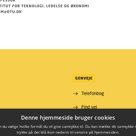
FESSOR
TITUT FOR TEKNOLOGI, LEDELSE OG ØKONOMI
KM@DTU.DK
GENVEJE
Telefonbog
Find vej
ns Lyngby
Denne hjemmeside bruger cookies
 00
du vælge hvilke formål du vil give samtykke til. Du kan trække dit samtykke 
09 46
trykke på det blå ikon nederst til venstre på hjemmesiden.
00430426