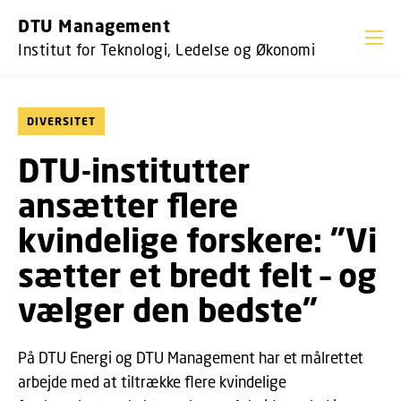
GÅ TIL PRIMÆRT INDHOLD (TRYK ENTER).
DTU Management
Institut for Teknologi, Ledelse og Økonomi
DIVERSITET
DTU-institutter
ansætter flere
kvindelige forskere: "Vi
sætter et bredt felt – og
vælger den bedste"
På DTU Energi og DTU Management har et målrettet
arbejde med at tiltrække flere kvindelige