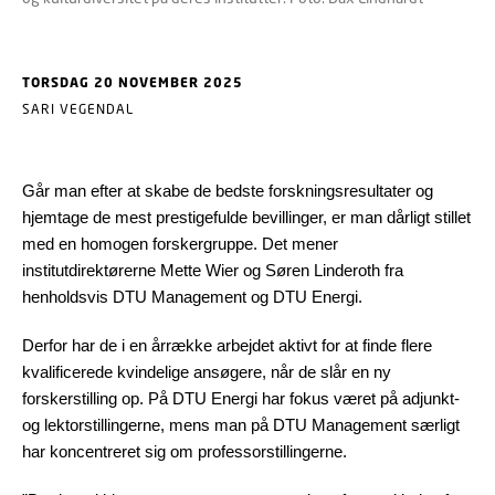
TORSDAG 20 NOVEMBER 2025
SARI VEGENDAL
Går man efter at skabe de bedste forskningsresultater og
hjemtage de mest prestigefulde bevillinger, er man dårligt stillet
med en homogen forskergruppe. Det mener
institutdirektørerne Mette Wier og Søren Linderoth fra
henholdsvis DTU Management og DTU Energi.
Derfor har de i en årrække arbejdet aktivt for at finde flere
kvalificerede kvindelige ansøgere, når de slår en ny
forskerstilling op. På DTU Energi har fokus været på adjunkt-
og lektorstillingerne, mens man på DTU Management særligt
har koncentreret sig om professorstillingerne.