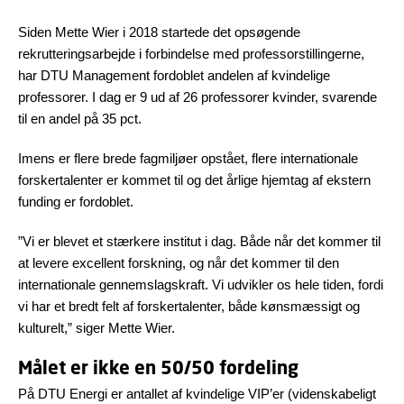
Siden Mette Wier i 2018 startede det opsøgende
rekrutteringsarbejde i forbindelse med professorstillingerne,
har DTU Management fordoblet andelen af kvindelige
professorer. I dag er 9 ud af 26 professorer kvinder, svarende
til en andel på 35 pct.
Imens er flere brede fagmiljøer opstået, flere internationale
forskertalenter er kommet til og det årlige hjemtag af ekstern
funding er fordoblet.
”Vi er blevet et stærkere institut i dag. Både når det kommer til
at levere excellent forskning, og når det kommer til den
internationale gennemslagskraft. Vi udvikler os hele tiden, fordi
vi har et bredt felt af forskertalenter, både kønsmæssigt og
kulturelt,” siger Mette Wier.
Målet er ikke en 50/50 fordeling
På DTU Energi er antallet af kvindelige VIP’er (videnskabeligt