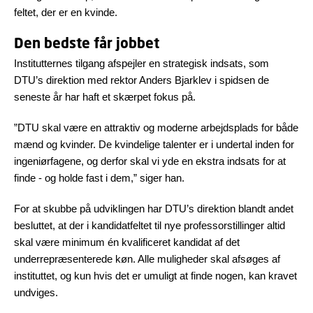
feltet, der er en kvinde.
Den bedste får jobbet
Institutternes tilgang afspejler en strategisk indsats, som
DTU’s direktion med rektor Anders Bjarklev i spidsen de
seneste år har haft et skærpet fokus på.
”DTU skal være en attraktiv og moderne arbejdsplads for både
mænd og kvinder. De kvindelige talenter er i undertal inden for
ingeniørfagene, og derfor skal vi yde en ekstra indsats for at
finde - og holde fast i dem,” siger han.
For at skubbe på udviklingen har DTU’s direktion blandt andet
besluttet, at der i kandidatfeltet til nye professorstillinger altid
skal være minimum én kvalificeret kandidat af det
underrepræsenterede køn. Alle muligheder skal afsøges af
instituttet, og kun hvis det er umuligt at finde nogen, kan kravet
undviges.