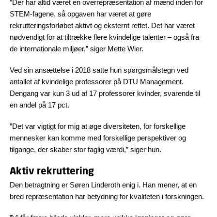
”Der har altid været en overrepræsentation af mænd inden for
STEM-fagene, så opgaven har været at gøre
rekrutteringsforløbet aktivt og eksternt rettet. Det har været
nødvendigt for at tiltrække flere kvindelige talenter – også fra
de internationale miljøer,” siger Mette Wier.
Ved sin ansættelse i 2018 satte hun spørgsmålstegn ved
antallet af kvindelige professorer på DTU Management.
Dengang var kun 3 ud af 17 professorer kvinder, svarende til
en andel på 17 pct.
”Det var vigtigt for mig at øge diversiteten, for forskellige
mennesker kan komme med forskellige perspektiver og
tilgange, der skaber stor faglig værdi,” siger hun.
Aktiv rekruttering
Den betragtning er Søren Linderoth enig i. Han mener, at en
bred repræsentation har betydning for kvaliteten i forskningen.