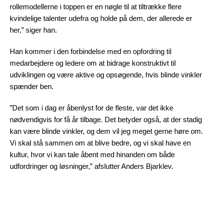
rollemodellerne i toppen er en nøgle til at tiltrække flere
kvindelige talenter udefra og holde på dem, der allerede er
her,” siger han.
Han kommer i den forbindelse med en opfordring til
medarbejdere og ledere om at bidrage konstruktivt til
udviklingen og være aktive og opsøgende, hvis blinde vinkler
spænder ben.
”Det som i dag er åbenlyst for de fleste, var det ikke
nødvendigvis for få år tilbage. Det betyder også, at der stadig
kan være blinde vinkler, og dem vil jeg meget gerne høre om.
Vi skal stå sammen om at blive bedre, og vi skal have en
kultur, hvor vi kan tale åbent med hinanden om både
udfordringer og løsninger,” afslutter Anders Bjarklev.