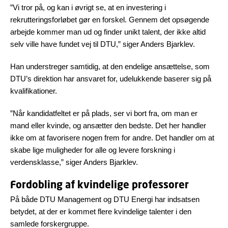
”Vi tror på, og kan i øvrigt se, at en investering i
rekrutteringsforløbet gør en forskel. Gennem det opsøgende
arbejde kommer man ud og finder unikt talent, der ikke altid
selv ville have fundet vej til DTU,” siger Anders Bjarklev.
Han understreger samtidig, at den endelige ansættelse, som
DTU’s direktion har ansvaret for, udelukkende baserer sig på
kvalifikationer.
”Når kandidatfeltet er på plads, ser vi bort fra, om man er
mand eller kvinde, og ansætter den bedste. Det her handler
ikke om at favorisere nogen frem for andre. Det handler om at
skabe lige muligheder for alle og levere forskning i
verdensklasse,” siger Anders Bjarklev.
Fordobling af kvindelige professorer
På både DTU Management og DTU Energi har indsatsen
betydet, at der er kommet flere kvindelige talenter i den
samlede forskergruppe.