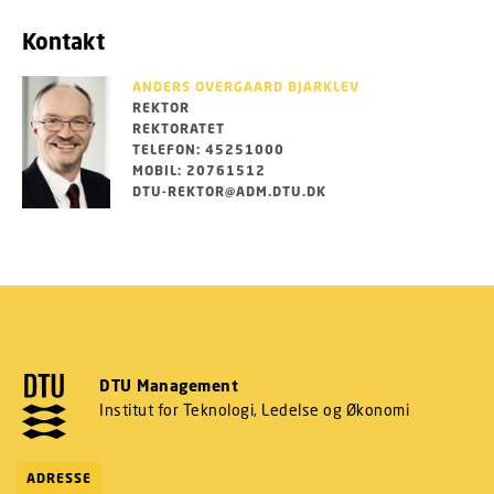
Kontakt
ANDERS OVERGAARD BJARKLEV
REKTOR
REKTORATET
TELEFON: 45251000
MOBIL: 20761512
DTU-REKTOR@ADM.DTU.DK
DTU Management
Institut for Teknologi, Ledelse og Økonomi
ADRESSE