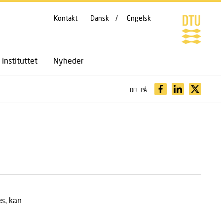
Kontakt
Dansk
Engelsk
instituttet
Nyheder
DEL PÅ
es, kan