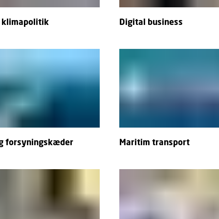
 klimapolitik
Digital business
og forsyningskæder
Maritim transport